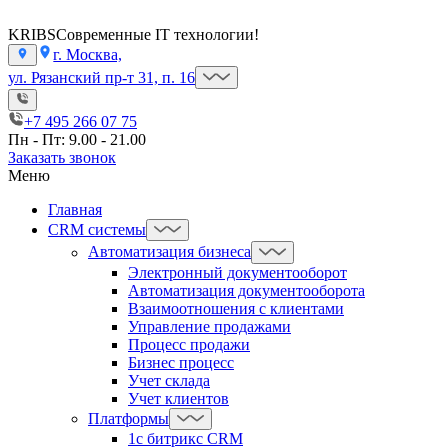
KRIBS
Современные IT технологии!
г. Москва,
ул. Рязанский пр-т 31, п. 16
+7 495 266 07 75
Пн - Пт: 9.00 - 21.00
Заказать звонок
Меню
Главная
CRM системы
Автоматизация бизнеса
Электронный документооборот
Автоматизация документооборота
Взаимоотношения с клиентами
Управление продажами
Процесс продажи
Бизнес процесс
Учет склада
Учет клиентов
Платформы
1с битрикс CRM