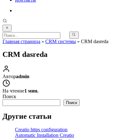
Главная страница
»
CRM системы
»
CRM dasreda
CRM dasreda
Автор
admin
На чтение
1 мин.
Поиск
Поиск
Другие статьи
Creatio https configuration
Automatic Installation Creatio