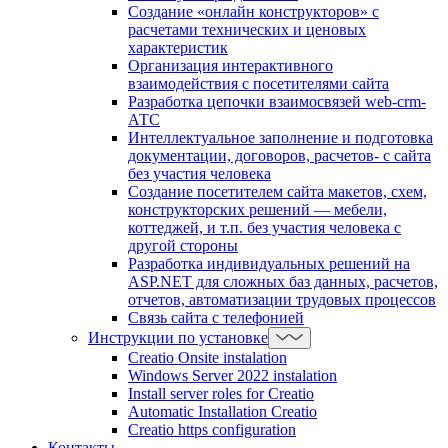
Создание «онлайн конструкторов» с
расчетами технических и ценовых
характеристик
Организация интерактивного
взаимодействия с посетителями сайта
Разработка цепочки взаимосвязей web-crm-
АТС
Интеллектуальное заполнение и подготовка
документации, договоров, расчетов- с сайта
без участия человека
Создание посетителем сайта макетов, схем,
конструкторских решений — мебели,
коттеджей, и т.п. без участия человека с
другой стороны
Разработка индивидуальных решений на
ASP.NET для сложных баз данных, расчетов,
отчетов, автоматизации трудовых процессов
Связь сайта с телефонией
Инструкции по установке
Creatio Onsite instalation
Windows Server 2022 instalation
Install server roles for Creatio
Automatic Installation Creatio
Creatio https configuration
Контакты