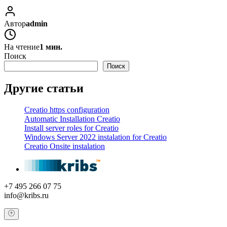
Автор
admin
На чтение
1 мин.
Поиск
Поиск
Другие статьи
Creatio https configuration
Automatic Installation Creatio
Install server roles for Creatio
Windows Server 2022 instalation for Creatio
Creatio Onsite instalation
+7 495 266 07 75
info@kribs.ru