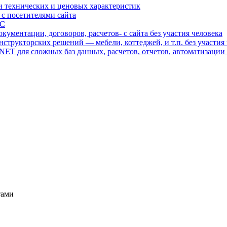
и технических и ценовых характеристик
с посетителями сайта
ТС
кументации, договоров, расчетов- с сайта без участия человека
онструкторских решений — мебели, коттеджей, и т.п. без участия
ET для сложных баз данных, расчетов, отчетов, автоматизации
тами