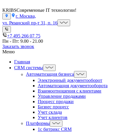
KRIBS
Современные IT технологии!
г. Москва,
ул. Рязанский пр-т 31, п. 16
+7 495 266 07 75
Пн - Пт: 9.00 - 21.00
Заказать звонок
Меню
Главная
CRM системы
Автоматизация бизнеса
Электронный документооборот
Автоматизация документооборота
Взаимоотношения с клиентами
Управление продажами
Процесс продажи
Бизнес процесс
Учет склада
Учет клиентов
Платформы
1с битрикс CRM