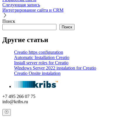
Следующая запись
Интегрирование сайта и CRM
Поиск
Поиск
Другие статьи
Creatio https configuration
Automatic Installation Creatio
Install server roles for Creatio
Windows Server 2022 instalation for Creatio
Creatio Onsite instalation
+7 495 266 07 75
info@kribs.ru
Обратный звонок
Оставьте свои контактные данные и наш оператор свяжется с