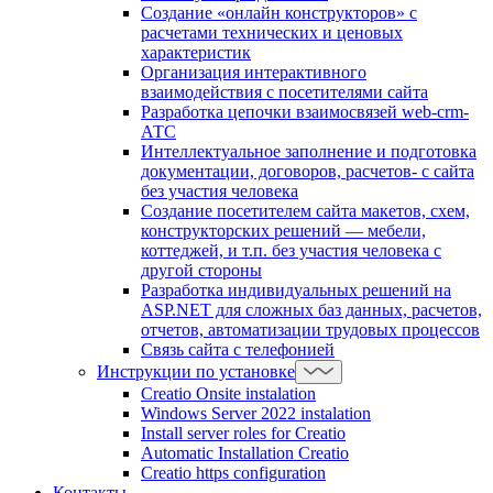
Создание «онлайн конструкторов» с
расчетами технических и ценовых
характеристик
Организация интерактивного
взаимодействия с посетителями сайта
Разработка цепочки взаимосвязей web-crm-
АТС
Интеллектуальное заполнение и подготовка
документации, договоров, расчетов- с сайта
без участия человека
Создание посетителем сайта макетов, схем,
конструкторских решений — мебели,
коттеджей, и т.п. без участия человека с
другой стороны
Разработка индивидуальных решений на
ASP.NET для сложных баз данных, расчетов,
отчетов, автоматизации трудовых процессов
Связь сайта с телефонией
Инструкции по установке
Creatio Onsite instalation
Windows Server 2022 instalation
Install server roles for Creatio
Automatic Installation Creatio
Creatio https configuration
Контакты