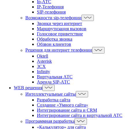
Ip-АТС
IP-Телефония
SIP-телефония
Возможности sip-телефонии
Звонки через интернет
Маршрутизация вызовов
Голосовое приветствие
Обработка звонка
Обзвон клиентов
Решения для интернет телефонии
Oktell
Asterisk
3CX
Infinity
Виртуальная АТС
Аренда SIP-АТС
WEB решения
Интеллектуальные сайты
Разработка сайта
Создание «Умного сайта»
Интегрирование сайта и CRM
Интегрирование сайта и виртуальной АТС
Программная разработка
«Калькулятор» для сайта