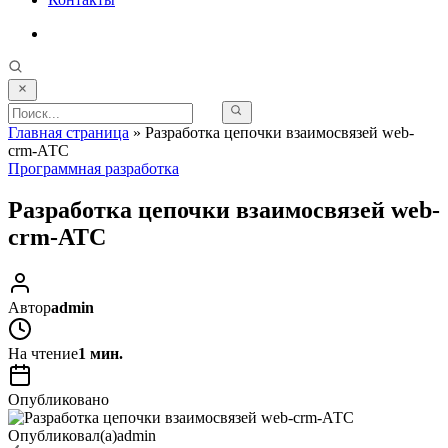
Главная страница
»
Разработка цепочки взаимосвязей web-
crm-АТС
Программная разработка
Разработка цепочки взаимосвязей web-
crm-АТС
Автор
admin
На чтение
1 мин.
Опубликовано
Опубликовал(а)
admin