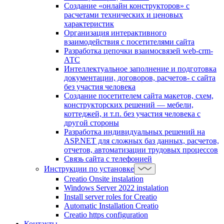
Создание «онлайн конструкторов» с
расчетами технических и ценовых
характеристик
Организация интерактивного
взаимодействия с посетителями сайта
Разработка цепочки взаимосвязей web-crm-
АТС
Интеллектуальное заполнение и подготовка
документации, договоров, расчетов- с сайта
без участия человека
Создание посетителем сайта макетов, схем,
конструкторских решений — мебели,
коттеджей, и т.п. без участия человека с
другой стороны
Разработка индивидуальных решений на
ASP.NET для сложных баз данных, расчетов,
отчетов, автоматизации трудовых процессов
Связь сайта с телефонией
Инструкции по установке
Creatio Onsite instalation
Windows Server 2022 instalation
Install server roles for Creatio
Automatic Installation Creatio
Creatio https configuration
Контакты