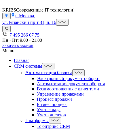
KRIBS
Современные IT технологии!
г. Москва,
ул. Рязанский пр-т 31, п. 16
+7 495 266 07 75
Пн - Пт: 9.00 - 21.00
Заказать звонок
Меню
Главная
CRM системы
Автоматизация бизнеса
Электронный документооборот
Автоматизация документооборота
Взаимоотношения с клиентами
Управление продажами
Процесс продажи
Бизнес процесс
Учет склада
Учет клиентов
Платформы
1с битрикс CRM