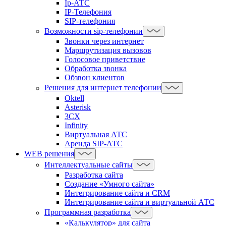
Ip-АТС
IP-Телефония
SIP-телефония
Возможности sip-телефонии
Звонки через интернет
Маршрутизация вызовов
Голосовое приветствие
Обработка звонка
Обзвон клиентов
Решения для интернет телефонии
Oktell
Asterisk
3CX
Infinity
Виртуальная АТС
Аренда SIP-АТС
WEB решения
Интеллектуальные сайты
Разработка сайта
Создание «Умного сайта»
Интегрирование сайта и CRM
Интегрирование сайта и виртуальной АТС
Программная разработка
«Калькулятор» для сайта