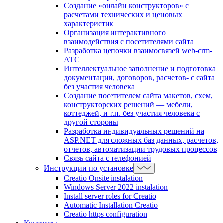
Создание «онлайн конструкторов» с
расчетами технических и ценовых
характеристик
Организация интерактивного
взаимодействия с посетителями сайта
Разработка цепочки взаимосвязей web-crm-
АТС
Интеллектуальное заполнение и подготовка
документации, договоров, расчетов- с сайта
без участия человека
Создание посетителем сайта макетов, схем,
конструкторских решений — мебели,
коттеджей, и т.п. без участия человека с
другой стороны
Разработка индивидуальных решений на
ASP.NET для сложных баз данных, расчетов,
отчетов, автоматизации трудовых процессов
Связь сайта с телефонией
Инструкции по установке
Creatio Onsite instalation
Windows Server 2022 instalation
Install server roles for Creatio
Automatic Installation Creatio
Creatio https configuration
Контакты