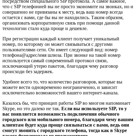
посредством специального SIP протокола. А самое важное,
что с SIP телефонией вы не просто экономите на звонках, но и
совершенно не привязаны к месту, ведь ваш номер всегда
остается с вами, где бы вы не находились. Таким образом,
организовать корпоративную связь при помощи данной
технологии стало куда проще и дешевле.
При регистрации каждый клиент получает уникальный
номер, по которому он может связываться с другими
пользователями сети. Он имеет следующий вид: номер
телефона@адрес/имя шлюза. При звонке на такой номер
используется самый современный протокол связи,
исключающий утерю пакетов, благодаря чему разговор
происходи без задержек.
Удобнее всего то, что количество разговоров, которые вы
можете вести одновременно неограниченно, и зависит
исключительно возможностей вашего интернет-канала.
Казалось бы, что принцип работы SIP во многом напоминает
Skype, но это далеко не так.
Если вы используете SIP, то у
вас появляется возможность подключения обычного
городского или мобильного номера, благодаря чему вашим
клиентам будет куда проще связываться с вами, ведь они
смогут звонить с городского телефона, тогда как в Skype
такого функционала не предусмотрено.