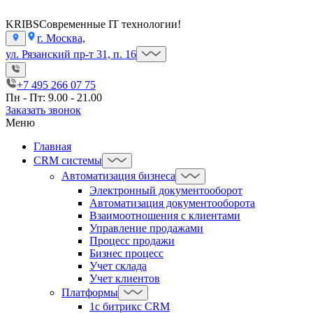
KRIBS
Современные IT технологии!
г. Москва,
ул. Рязанский пр-т 31, п. 16
+7 495 266 07 75
Пн - Пт: 9.00 - 21.00
Заказать звонок
Меню
Главная
CRM системы
Автоматизация бизнеса
Электронный документооборот
Автоматизация документооборота
Взаимоотношения с клиентами
Управление продажами
Процесс продажи
Бизнес процесс
Учет склада
Учет клиентов
Платформы
1с битрикс CRM