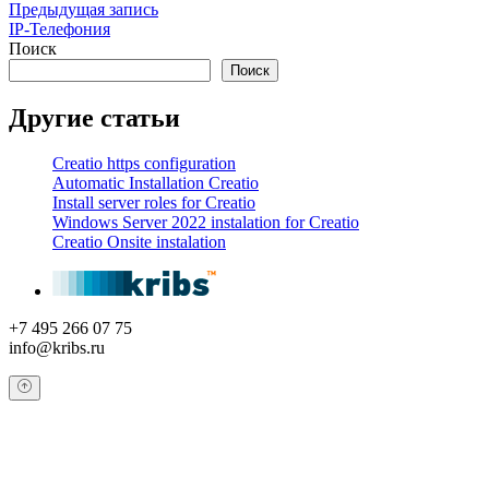
Предыдущая запись
IP-Телефония
Поиск
Поиск
Другие статьи
Creatio https configuration
Automatic Installation Creatio
Install server roles for Creatio
Windows Server 2022 instalation for Creatio
Creatio Onsite instalation
+7 495 266 07 75
info@kribs.ru
Обратный звонок
Оставьте свои контактные данные и наш оператор свяжется с