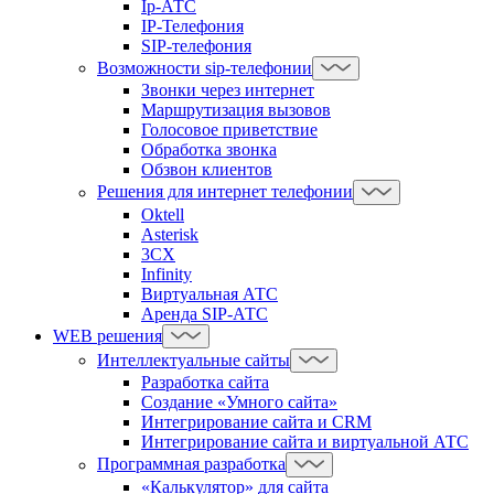
Ip-АТС
IP-Телефония
SIP-телефония
Возможности sip-телефонии
Звонки через интернет
Маршрутизация вызовов
Голосовое приветствие
Обработка звонка
Обзвон клиентов
Решения для интернет телефонии
Oktell
Asterisk
3CX
Infinity
Виртуальная АТС
Аренда SIP-АТС
WEB решения
Интеллектуальные сайты
Разработка сайта
Создание «Умного сайта»
Интегрирование сайта и CRM
Интегрирование сайта и виртуальной АТС
Программная разработка
«Калькулятор» для сайта