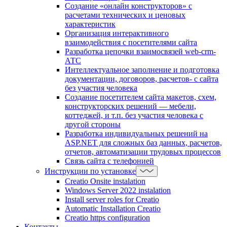
Создание «онлайн конструкторов» с
расчетами технических и ценовых
характеристик
Организация интерактивного
взаимодействия с посетителями сайта
Разработка цепочки взаимосвязей web-crm-
АТС
Интеллектуальное заполнение и подготовка
документации, договоров, расчетов- с сайта
без участия человека
Создание посетителем сайта макетов, схем,
конструкторских решений — мебели,
коттеджей, и т.п. без участия человека с
другой стороны
Разработка индивидуальных решений на
ASP.NET для сложных баз данных, расчетов,
отчетов, автоматизации трудовых процессов
Связь сайта с телефонией
Инструкции по установке
Creatio Onsite instalation
Windows Server 2022 instalation
Install server roles for Creatio
Automatic Installation Creatio
Creatio https configuration
Контакты