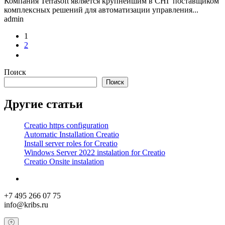
Компания Terrasoft является крупнейшим в СНГ поставщиком
комплексных решений для автоматизации управления...
admin
1
2
Поиск
Поиск
Другие статьи
Creatio https configuration
Automatic Installation Creatio
Install server roles for Creatio
Windows Server 2022 instalation for Creatio
Creatio Onsite instalation
+7 495 266 07 75
info@kribs.ru