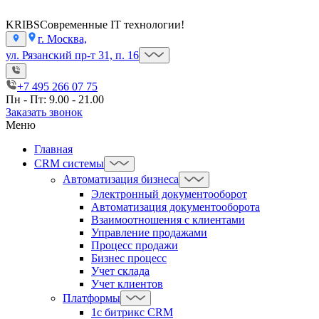
KRIBS
Современные IT технологии!
г. Москва,
ул. Рязанский пр-т 31, п. 16
+7 495 266 07 75
Пн - Пт: 9.00 - 21.00
Заказать звонок
Меню
Главная
CRM системы
Автоматизация бизнеса
Электронный документооборот
Автоматизация документооборота
Взаимоотношения с клиентами
Управление продажами
Процесс продажи
Бизнес процесс
Учет склада
Учет клиентов
Платформы
1с битрикс CRM